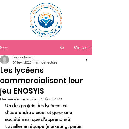
S'inscrire
Post
laemontessori
24 févr. 2022
1 min de lecture
Les lycéens
commercialisent leur
jeu ENOSYIS
Dernière mise à jour :
27 févr. 2023
Un des projets des lycéens est 
d'apprendre à créer et gérer une 
société ainsi que d'apprendre à 
travailler en équipe (marketing, partie 