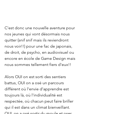
C'est donc une nouvelle aventure pour 
nos jeunes qui vont désormais nous 
quitter (snif snif mais ils reviendront 
nous voir!!) pour une fac de japonais, 
de droit, de psycho, en audiovisuel ou 
encore en école de Game Design mais 
nous sommes tellement fiers d'eux!! 
Alors OUI on est sorti des sentiers 
battus, OUI on a osé un parcours 
différent où l'envie d'apprendre est 
toujours là, où l'individualité est 
respectée, où chacun peut faire briller 
qui il est dans un climat bienveillant. 
OUI, on a osé sortir du moule et oser 