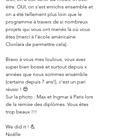
être. OUI, on s'est enrichis ensemble et 
on a été tellement plus loin que le 
programme à travers de si nombreux 
projets qui vous ont menés là où vous 
êtes (merci à l'école américaine 
Clonlara de permettre cela). 
Bravo à vous mes loulous, vous avez 
super bien bossé et surtout depuis x 
années que nous sommes ensemble 
(certains depuis 7 ans!), c'est un pari 
réussi ! 😍
Sur la photo : Max et Ingmar à Paris lors 
de la remise des diplômes. Vous êtes 
trop beaux !!! 
We did it ! 💪
Noëlle